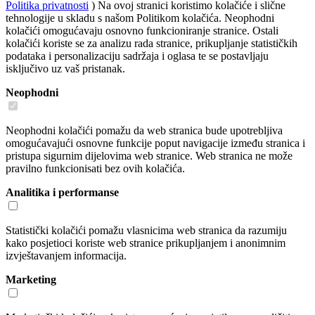
Politika privatnosti
) Na ovoj stranici koristimo kolačiće i slične
tehnologije u skladu s našom Politikom kolačića. Neophodni
kolačići omogućavaju osnovno funkcioniranje stranice. Ostali
kolačići koriste se za analizu rada stranice, prikupljanje statističkih
podataka i personalizaciju sadržaja i oglasa te se postavljaju
isključivo uz vaš pristanak.
Neophodni
Neophodni kolačići pomažu da web stranica bude upotrebljiva
omogućavajući osnovne funkcije poput navigacije između stranica i
pristupa sigurnim dijelovima web stranice. Web stranica ne može
pravilno funkcionisati bez ovih kolačića.
Analitika i performanse
Statistički kolačići pomažu vlasnicima web stranica da razumiju
kako posjetioci koriste web stranice prikupljanjem i anonimnim
izvještavanjem informacija.
Marketing