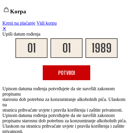
Korpa
Kreni na plaćanje
Vidi korpu
✕
Upiši datum rođenja
POTVRDI
Upisom datuma rođenja potvrđujete da ste navršili zakonom
propisanu
starosnu dob potrebnu za konzumiranje alkoholnih pića. Ulaskom
na
stranicu prihvaćate uvjete i pravila korištenja i zaštite privatnosti.
Upisom datuma rođenja potvrđujete da ste navršili zakonom
propisanu starosnu dob potrebnu za konzumiranje alkoholnih pića.
Ulaskom na stranicu prihvaćate uvjete i pravila korištenja i zaštite
privatnosti.