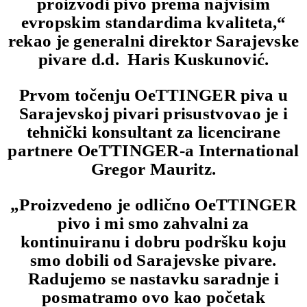
proizvodi pivo prema najvišim
evropskim standardima kvaliteta,“
rekao je generalni direktor Sarajevske
pivare d.d. Haris Kuskunović.
Prvom točenju OeTTINGER piva u
Sarajevskoj pivari prisustvovao je i
tehnički konsultant za licencirane
partnere OeTTINGER-a International
Gregor Mauritz.
„Proizvedeno je odlično OeTTINGER
pivo i mi smo zahvalni za
kontinuiranu i dobru podršku koju
smo dobili od Sarajevske pivare.
Radujemo se nastavku saradnje i
posmatramo ovo kao početak