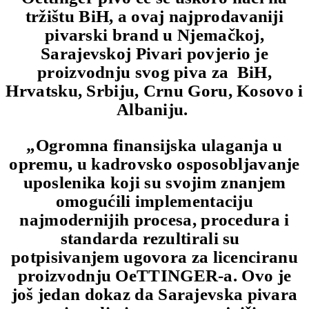
tržištu BiH, a ovaj najprodavaniji
pivarski brand u Njemačkoj,
Sarajevskoj Pivari povjerio je
proizvodnju svog piva za BiH,
Hrvatsku, Srbiju, Crnu Goru, Kosovo i
Albaniju.
„Ogromna finansijska ulaganja u
opremu, u kadrovsko osposobljavanje
uposlenika koji su svojim znanjem
omogućili implementaciju
najmodernijih procesa, procedura i
standarda rezultirali su
potpisivanjem ugovora za licenciranu
proizvodnju OeTTINGER-a. Ovo je
još jedan dokaz da Sarajevska pivara