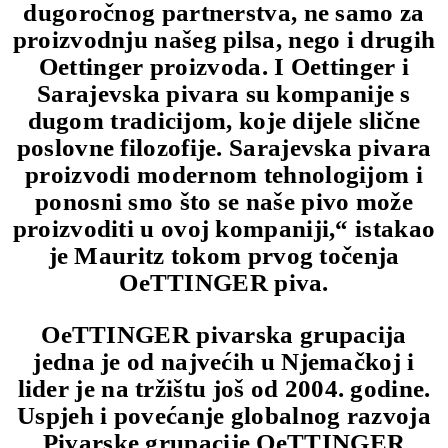
dugoročnog partnerstva, ne samo za
proizvodnju našeg pilsa, nego i drugih
Oettinger proizvoda. I Oettinger i
Sarajevska pivara su kompanije s
dugom tradicijom, koje dijele slične
poslovne filozofije. Sarajevska pivara
proizvodi modernom tehnologijom i
ponosni smo što se naše pivo može
proizvoditi u ovoj kompaniji,“ istakao
je Mauritz tokom prvog točenja
OeTTINGER piva.
OeTTINGER pivarska grupacija
jedna je od najvećih u Njemačkoj i
lider je na tržištu još od 2004. godine.
Uspjeh i povećanje globalnog razvoja
Pivarske grupacije OeTTINGER