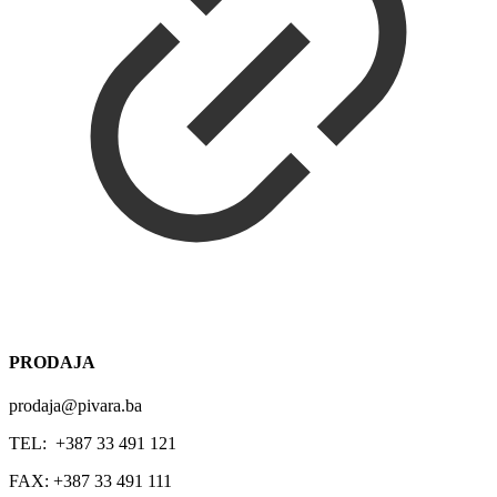
PRODAJA
prodaja@pivara.ba
TEL: +387 33 491 121
FAX: +387 33 491 111