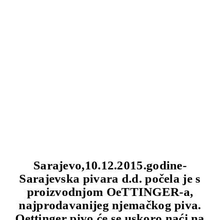
Sarajevo,10.12.2015.godine-
Sarajevska pivara d.d. počela je s
proizvodnjom OeTTINGER-a,
najprodavanijeg njemačkog piva.
Oettinger pivo će se uskoro naći na