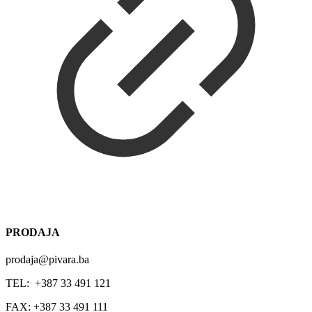
PRODAJA
prodaja@pivara.ba
TEL: +387 33 491 121
FAX: +387 33 491 111