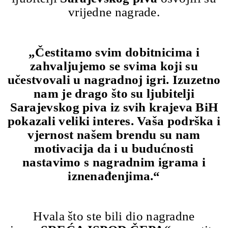
vrijedne nagrade.
„Čestitamo svim dobitnicima i
zahvaljujemo se svima koji su
učestvovali u nagradnoj igri. Izuzetno
nam je drago što su ljubitelji
Sarajevskog piva iz svih krajeva BiH
pokazali veliki interes. Vaša podrška i
vjernost našem brendu su nam
motivacija da i u budućnosti
nastavimo s nagradnim igrama i
iznenađenjima.“
Hvala što ste bili dio nagradne