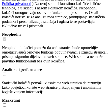
Politika privatnosti
) Na ovoj stranici koristimo kolačiće i slične
tehnologije u skladu s našom Politikom kolačića. Neophodni
kolačići omogućavaju osnovno funkcioniranje stranice. Ostali
kolačići koriste se za analizu rada stranice, prikupljanje statističkih
podataka i personalizaciju sadržaja i oglasa te se postavljaju
isključivo uz vaš pristanak.
Neophodni
Neophodni kolačići pomažu da web stranica bude upotrebljiva
omogućavajući osnovne funkcije poput navigacije između stranica i
pristupa sigurnim dijelovima web stranice. Web stranica ne može
pravilno funkcionisati bez ovih kolačića.
Analitika i performanse
Statistički kolačići pomažu vlasnicima web stranica da razumiju
kako posjetioci koriste web stranice prikupljanjem i anonimnim
izvještavanjem informacija.
Marketing