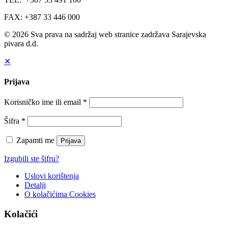
FAX: +387 33 446 000
© 2026 Sva prava na sadržaj web stranice zadržava Sarajevska
pivara d.d.
✕
Prijava
Korisničko ime ili email
*
Šifra
*
Zapamti me
Prijava
Izgubili ste šifru?
Uslovi korištenja
Detalji
O kolačićima
Cookies
Kolačići