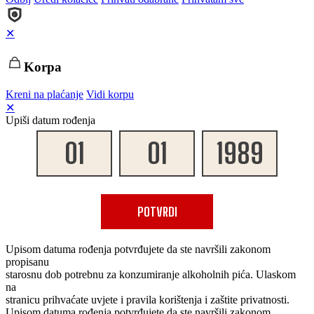
✕
Korpa
Kreni na plaćanje
Vidi korpu
✕
Upiši datum rođenja
POTVRDI
Upisom datuma rođenja potvrđujete da ste navršili zakonom
propisanu
starosnu dob potrebnu za konzumiranje alkoholnih pića. Ulaskom
na
stranicu prihvaćate uvjete i pravila korištenja i zaštite privatnosti.
Upisom datuma rođenja potvrđujete da ste navršili zakonom