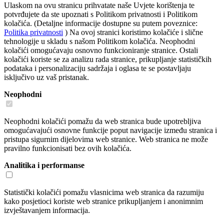
Ulaskom na ovu stranicu prihvatate naše Uvjete korištenja te
potvrđujete da ste upoznati s Politikom privatnosti i Politikom
kolačića. (Detaljne informacije dostupne su putem poveznice:
Politika privatnosti
) Na ovoj stranici koristimo kolačiće i slične
tehnologije u skladu s našom Politikom kolačića. Neophodni
kolačići omogućavaju osnovno funkcioniranje stranice. Ostali
kolačići koriste se za analizu rada stranice, prikupljanje statističkih
podataka i personalizaciju sadržaja i oglasa te se postavljaju
isključivo uz vaš pristanak.
Neophodni
Neophodni kolačići pomažu da web stranica bude upotrebljiva
omogućavajući osnovne funkcije poput navigacije između stranica i
pristupa sigurnim dijelovima web stranice. Web stranica ne može
pravilno funkcionisati bez ovih kolačića.
Analitika i performanse
Statistički kolačići pomažu vlasnicima web stranica da razumiju
kako posjetioci koriste web stranice prikupljanjem i anonimnim
izvještavanjem informacija.