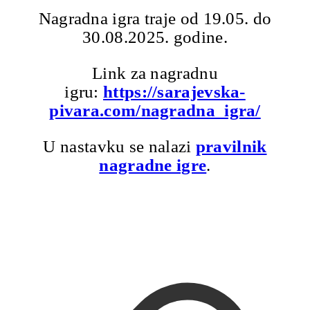
Nagradna igra traje od 19.05. do
30.08.2025. godine.
Link za nagradnu
igru:
https://sarajevska-
pivara.com/nagradna_igra/
U nastavku se nalazi
pravilnik
nagradne igre
.