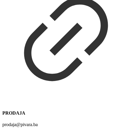
PRODAJA
prodaja@pivara.ba