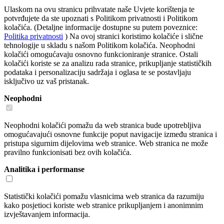
Ulaskom na ovu stranicu prihvatate naše Uvjete korištenja te
potvrđujete da ste upoznati s Politikom privatnosti i Politikom
kolačića. (Detaljne informacije dostupne su putem poveznice:
Politika privatnosti
) Na ovoj stranici koristimo kolačiće i slične
tehnologije u skladu s našom Politikom kolačića. Neophodni
kolačići omogućavaju osnovno funkcioniranje stranice. Ostali
kolačići koriste se za analizu rada stranice, prikupljanje statističkih
podataka i personalizaciju sadržaja i oglasa te se postavljaju
isključivo uz vaš pristanak.
Neophodni
Neophodni kolačići pomažu da web stranica bude upotrebljiva
omogućavajući osnovne funkcije poput navigacije između stranica i
pristupa sigurnim dijelovima web stranice. Web stranica ne može
pravilno funkcionisati bez ovih kolačića.
Analitika i performanse
Statistički kolačići pomažu vlasnicima web stranica da razumiju
kako posjetioci koriste web stranice prikupljanjem i anonimnim
izvještavanjem informacija.