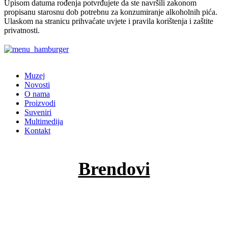
Upisom datuma rođenja potvrđujete da ste navršili zakonom
propisanu starosnu dob potrebnu za konzumiranje alkoholnih pića.
Ulaskom na stranicu prihvaćate uvjete i pravila korištenja i zaštite
privatnosti.
✕
Muzej
Novosti
O nama
Proizvodi
Suveniri
Multimedija
Kontakt
Brendovi