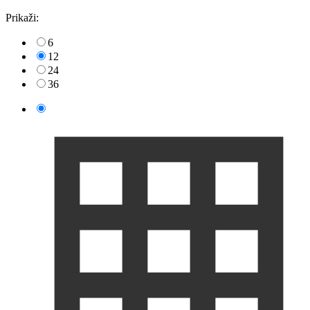
Prikaži:
6
12
24
36