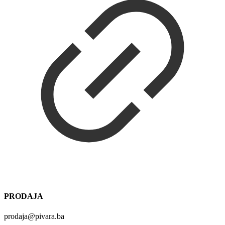
PRODAJA
prodaja@pivara.ba