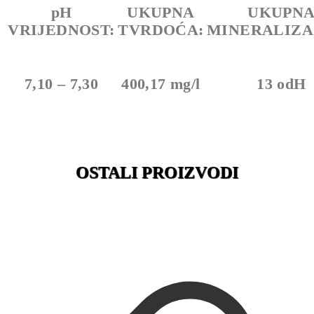
pH
UKUPNA
UKUPN
VRIJEDNOST:
TVRDOĆA:
MINERALIZA
7,10 – 7,30
400,17 mg/l
13 odH
OSTALI PROIZVODI