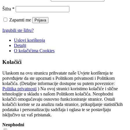
Šifra
*
Zapamti me
Prijava
Izgubili ste šifru?
Uslovi korištenja
Detalji
O kolačićima
Cookies
Kolačići
Ulaskom na ovu stranicu prihvatate naše Uvjete korištenja te
potvrđujete da ste upoznati s Politikom privatnosti i Politikom
kolačića. (Detaljne informacije dostupne su putem poveznice:
Politika privatnosti
) Na ovoj stranici koristimo kolačiće i slične
tehnologije u skladu s našom Politikom kolačića. Neophodni
kolačići omogućavaju osnovno funkcioniranje stranice. Ostali
kolačići koriste se za analizu rada stranice, prikupljanje statističkih
podataka i personalizaciju sadržaja i oglasa te se postavljaju
isključivo uz vaš pristanak.
Neophodni