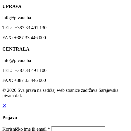
UPRAVA
info@pivara.ba
TEL: +387 33 491 130
FAX: +387 33 446 000
CENTRALA
info@pivara.ba
TEL: +387 33 491 100
FAX: +387 33 446 000
© 2026 Sva prava na sadržaj web stranice zadržava Sarajevska
pivara d.d.
✕
Prijava
Korisničko ime ili email
*