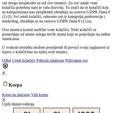
oni strogo neophodni za rad ove stranice. Za sve ostale vrste
kolačića potrebna nam je vaša dozvola. To znači da se kolačići koji
su kategorizirani kao neophodni obrađuju na osnovu GDPR člana 6
(1) (f). Svi ostali kolačići, odnosno oni iz kategorija preferencije i
marketing, obrađuju se na osnovu GDPR člana 6 (1) (a).
Ova stranica koristi različite vrste kolačića. Neki kolačići se
postavljaju od strane usluga trećih strana koje se pojavljuju na našim
stranicama.
U svakom trenutku možete promijeniti ili povući svoju saglasnost iz
Izjave o kolačićima na našoj web stranici.
Odbij
Uredi kolačiće
Prihvati odabrane
Prihvatam sve
✕
Korpa
Kreni na plaćanje
Vidi korpu
✕
Upiši datum rođenja