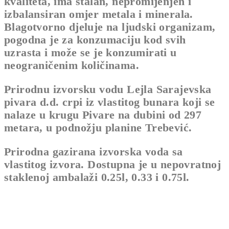
kvaliteta, ima stalan, nepromijenjen i
izbalansiran omjer metala i minerala.
Blagotvorno djeluje na ljudski organizam,
pogodna je za konzumaciju kod svih
uzrasta i može se je konzumirati u
neograničenim količinama.
Prirodnu izvorsku vodu Lejla Sarajevska
pivara d.d. crpi iz vlastitog bunara koji se
nalaze u krugu Pivare na dubini od 297
metara, u podnožju planine Trebević.
Prirodna gazirana izvorska voda sa
vlastitog izvora. Dostupna je u nepovratnoj
staklenoj ambalaži 0.25l, 0.33 i 0.75l.