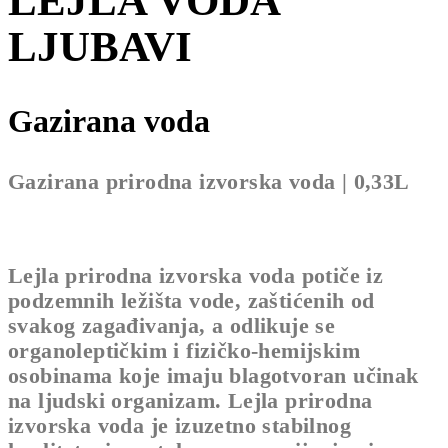
LEJLA VODA
LJUBAVI
Gazirana voda
Gazirana prirodna izvorska voda | 0,33L
Lejla prirodna izvorska voda potiče iz
podzemnih ležišta vode, zaštićenih od
svakog zagađivanja, a odlikuje se
organoleptičkim i fizičko-hemijskim
osobinama koje imaju blagotvoran učinak
na ljudski organizam. Lejla prirodna
izvorska voda je izuzetno stabilnog