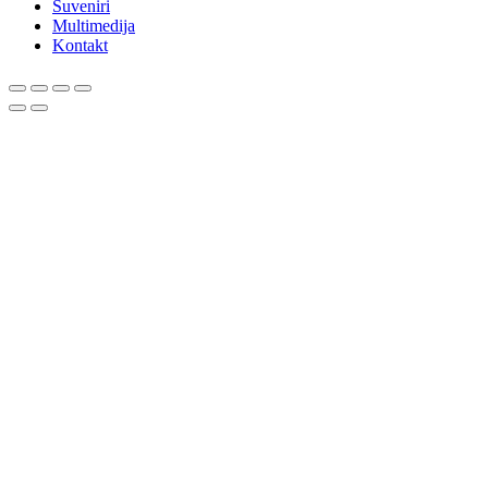
Suveniri
Multimedija
Kontakt