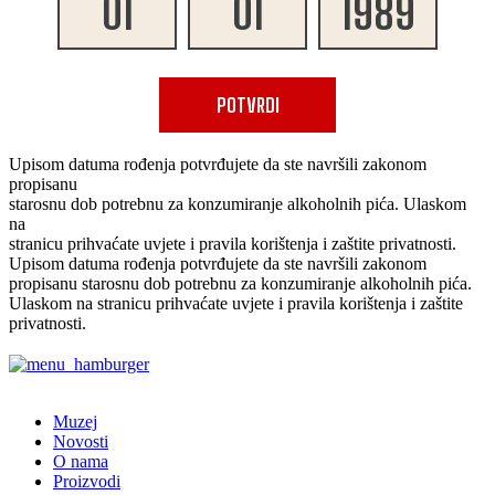
POTVRDI
Upisom datuma rođenja potvrđujete da ste navršili zakonom
propisanu
starosnu dob potrebnu za konzumiranje alkoholnih pića. Ulaskom
na
stranicu prihvaćate uvjete i pravila korištenja i zaštite privatnosti.
Upisom datuma rođenja potvrđujete da ste navršili zakonom
propisanu starosnu dob potrebnu za konzumiranje alkoholnih pića.
Ulaskom na stranicu prihvaćate uvjete i pravila korištenja i zaštite
privatnosti.
✕
Muzej
Novosti
O nama
Proizvodi